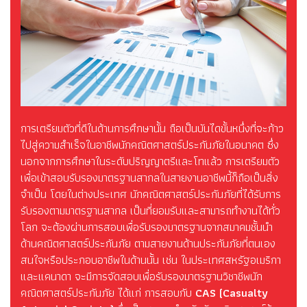
การเตรียมตัวที่ดีในด้านการศึกษานั้น ถือเป็นบันไดขั้นหนึ่งที่จะก้าว
ไปสู่ความสำเร็จในอาชีพนักคณิตศาสตร์ประกันภัยในอนาคต ซึ่ง
นอกจากการศึกษาในระดับปริญญาตรีและโทแล้ว การเตรียมตัว
เพื่อเข้าสอบรับรองมาตรฐานสากลในสายงานอาชีพนี้ก็ถือเป็นสิ่ง
จำเป็น โดยในต่างประเทศ นักคณิตศาสตร์ประกันภัยที่ได้รับการ
รับรองตามมาตรฐานสากล เป็นที่ยอมรับและสามารถทำงานได้ทั่ว
โลก จะต้องผ่านการสอบเพื่อรับรองมาตรฐานจากสมาคมชั้นนำ
ด้านคณิตศาสตร์ประกันภัย ตามสายงานด้านประกันภัยที่ตนเอง
สนใจหรือประกอบอาชีพในด้านนั้น เช่น ในประเทศสหรัฐอเมริกา
และแคนาดา จะมีการจัดสอบเพื่อรับรองมาตรฐานวิชาชีพนัก
คณิตศาสตร์ประกันภัย ได้แก่ การสอบกับ
CAS (Casualty