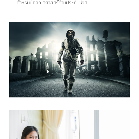
สำหรับนักคณิตศาสตร์ด้านประกันชีวิต