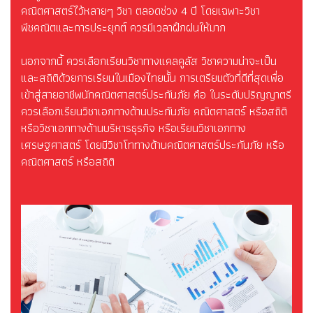
คณิตศาสตร์ไว้หลายๆ วิชา ตลอดช่วง 4 ปี โดยเฉพาะวิชา
พีชคณิตและการประยุกต์ ควรมีเวลาฝึกฝนให้มาก
นอกจากนี้ ควรเลือกเรียนวิชาทางแคลคูลัส วิชาความน่าจะเป็น
และสถิติด้วยการเรียนในเมืองไทยนั้น การเตรียมตัวที่ดีที่สุดเพื่อ
เข้าสู่สายอาชีพนักคณิตศาสตร์ประกันภัย คือ ในระดับปริญญาตรี
ควรเลือกเรียนวิชาเอกทางด้านประกันภัย คณิตศาสตร์ หรือสถิติ
หรือวิชาเอกทางด้านบริหารธุรกิจ หรือเรียนวิชาเอกทาง
เศรษฐศาสตร์ โดยมีวิชาโททางด้านคณิตศาสตร์ประกันภัย หรือ
คณิตศาสตร์ หรือสถิติ