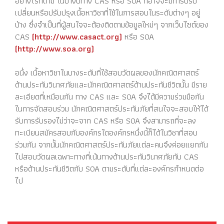
อย่างไรก็ตาม ในบางปีทาง CAS หรือ SOA ก็อาจจะมีการปรับ
เปลี่ยนหรือปรับปรุงเนื้อหาวิชาที่ใช้ในการสอบในระดับต่างๆ อยู่
บ้าง ซึ่งจำเป็นที่ผู้สนใจจะต้องติดตามข้อมูลใหม่ๆ จากเว็บไซต์ของ
CAS
(http://www.casact.org)
หรือ SOA
(http://www.soa.org)
อนึ่ง เนื้อหาวิชาในบางระดับที่ใช้สอบวัดผลของนักคณิตศาสตร์
ด้านประกันวินาศภัยและนักคณิตศาสตร์ด้านประกันชีวิตนั้น มีราย
ละเอียดที่เหมือนกัน ทาง CAS และ SOA จึงได้มีความร่วมมือกัน
ในการจัดสอบร่วม นักคณิตศาสตร์ประกันภัยที่สนใจจะสอบให้ได้
รับการรับรองไม่ว่าจะจาก CAS หรือ SOA จึงสามารถที่จะลง
ทะเบียนสมัครสอบกับองค์กรใดองค์กรหนึ่งนี้ก็ได้ในวิชาที่สอบ
ร่วมกัน จากนั้นนักคณิตศาสตร์ประกันภัยแต่ละคนจึงค่อยแยกกัน
ไปสอบวัดผลเฉพาะทางที่เน้นทางด้านประกันวินาศภัยกับ CAS
หรือด้านประกันชีวิตกับ SOA ตามระดับที่แต่ละองค์กรกำหนดต่อ
ไป