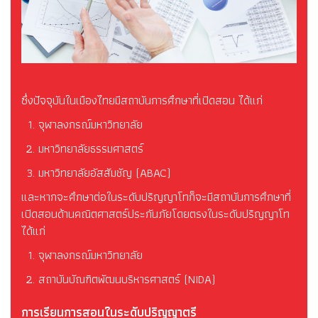
ซึ่งปัจจุบันในเมืองไทยมีสถาบันการศึกษาที่เปิดสอน ได้แก่
จุฬาลงกรณ์มหาวิทยาลัย
มหาวิทยาลัยธรรมศาสตร์
มหาวิทยาลัยอัสสัมชัญ (ABAC)
และหากจะศึกษาต่อในระดับปริญญาโทก็จะมีสถาบันการศึกษาที่
เปิดสอนด้านคณิตศาสตร์ประกันภัยโดยตรงในระดับปริญญาโท
ได้แก่
จุฬาลงกรณ์มหาวิทยาลัย
สถาบันบัณฑิตพัฒนบริหารศาสตร์ (NIDA)
การเรียนการสอนในระดับปริญญาตรี