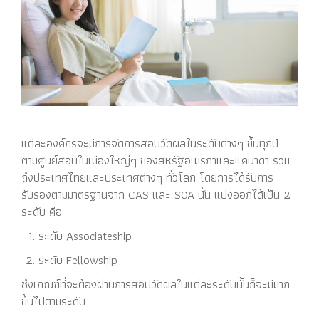
แต่ละองค์กรจะมีการจัดการสอบวัดผลในระดับต่างๆ ขึ้นทุกปี
ตามศูนย์สอบในเมืองใหญ่ๆ ของสหรัฐอเมริกาและแคนาดา รวม
ถึงประเทศไทยและประเทศต่างๆ ทั่วโลก โดยการได้รับการ
รับรองตามมาตรฐานจาก CAS และ SOA นั้น แบ่งออกได้เป็น 2
ระดับ คือ
ระดับ Associateship
ระดับ Fellowship
ซึ่งเกณฑ์ที่จะต้องผ่านการสอบวัดผลในแต่ละระดับนั้นก็จะมีมาก
ขึ้นไปตามระดับ